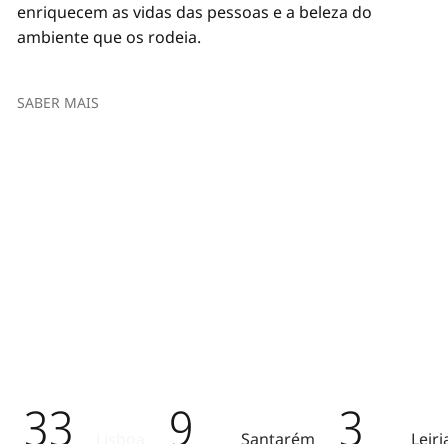
enriquecem as vidas das pessoas e a beleza do
ambiente que os rodeia.
SABER MAIS
33
9
3
Lisboa
Santarém
Leiri