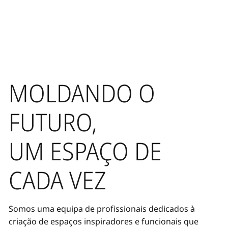
MOLDANDO O
FUTURO,
UM ESPAÇO DE
CADA VEZ
Somos uma equipa de profissionais dedicados à
criação de espaços inspiradores e funcionais que