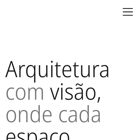
Arquitetura
com
visão,
onde cada
espaço