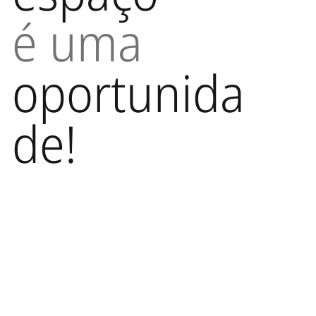
é uma
oportunida
de!